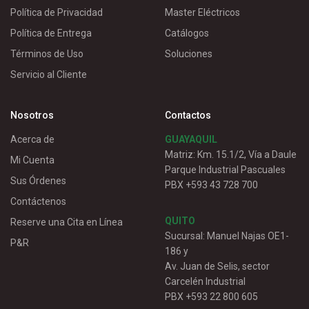
Política de Privacidad
Master Eléctricos
Política de Entrega
Catálogos
Términos de Uso
Soluciones
Servicio al Cliente
Nosotros
Contactos
Acerca de
GUAYAQUIL
Matriz: Km. 15.1/2, Vía a Daule
Mi Cuenta
Parque Industrial Pascuales
Sus Órdenes
PBX +593 43 728 700
Contáctenos
QUITO
Reserve una Cita en Línea
Sucursal: Manuel Najas OE1-
P&R
186 y
Av. Juan de Selis, sector
Carcelén Industrial
PBX +593 22 800 605