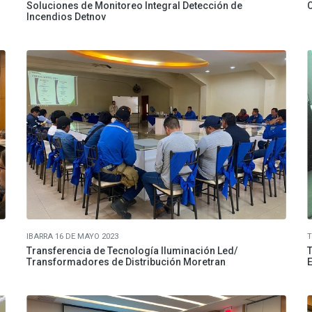
Soluciones de Monitoreo Integral Detección de
C
Incendios Detnov
IBARRA 16 DE MAYO 2023
T
Transferencia de Tecnología Iluminación Led/
T
Transformadores de Distribución Moretran
E