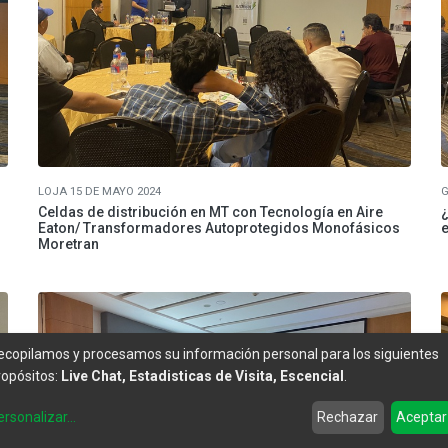
LOJA 15 DE MAYO 2024
G
Celdas de distribución en MT con Tecnología en Aire
¿
Eaton/ Transformadores Autoprotegidos Monofásicos
e
Moretran
ecopilamos y procesamos su información personal para los siguientes
ropósitos:
Live Chat, Estadisticas de Visita, Escencial
.
ersonalizar
...
Rechazar
Aceptar