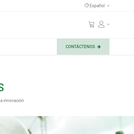
Español
CONTÁCTENOS
S
la innovación