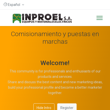
Español
Comisionamiento y puestas en
marchas
Welcome!
This community is for professionals and enthusiasts of our
products and services.
Share and discuss the best content and new marketing ideas,
build your professional profile and become a better marketer
together.
Hide Intro
Register