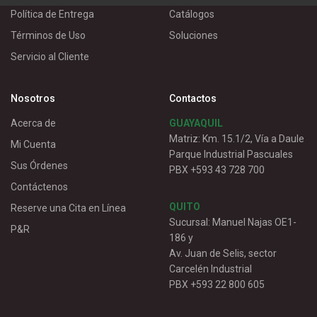
Política de Entrega
Catálogos
Términos de Uso
Soluciones
Servicio al Cliente
Nosotros
Contactos
Acerca de
GUAYAQUIL
Matriz: Km. 15.1/2, Vía a Daule
Mi Cuenta
Parque Industrial Pascuales
Sus Órdenes
PBX +593 43 728 700
Contáctenos
QUITO
Reserve una Cita en Línea
Sucursal: Manuel Najas OE1-
P&R
186 y
Av. Juan de Selis, sector
Carcelén Industrial
PBX +593 22 800 605