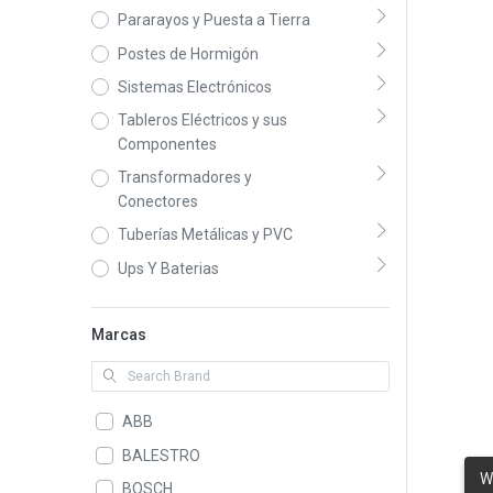
Pararayos y Puesta a Tierra
Postes de Hormigón
Sistemas Electrónicos
Tableros Eléctricos y sus
Componentes
Transformadores y
Conectores
Tuberías Metálicas y PVC
Ups Y Baterias
Marcas
ABB
BALESTRO
W
BOSCH