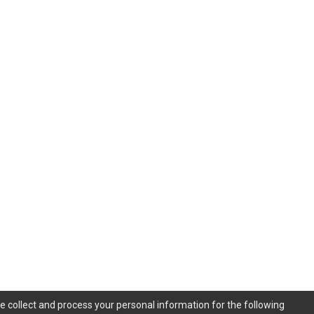
e collect and process your personal information for the following