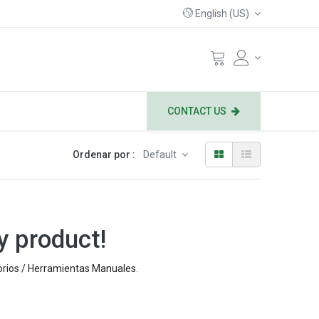
English (US)
CONTACT US
Ordenar por :
Default
y product!
rios / Herramientas Manuales
.