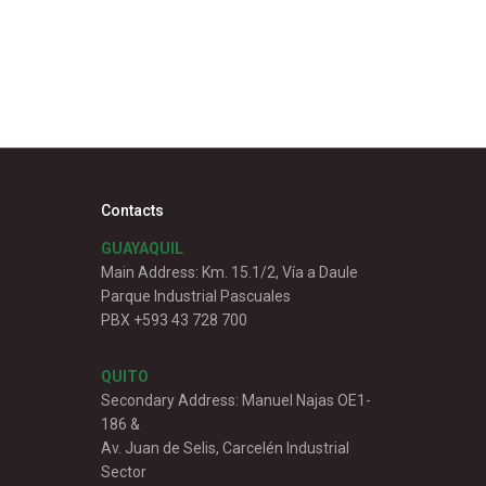
Contacts
GUAYAQUIL
Main Address: Km. 15.1/2, Vía a Daule
Parque Industrial Pascuales
PBX +593 43 728 700
QUITO
Secondary Address: Manuel Najas OE1-
186 &
Av. Juan de Selis, Carcelén Industrial
Sector