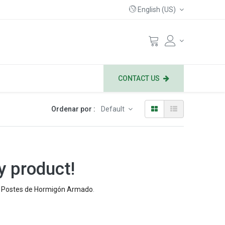
English (US)
CONTACT US
Ordenar por :
Default
y product!
/ Postes de Hormigón Armado
.