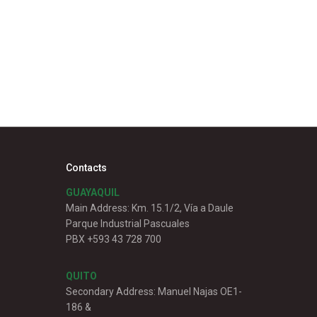
Contacts
GUAYAQUIL
Main Address: Km. 15.1/2, Vía a Daule
Parque Industrial Pascuales
PBX +593 43 728 700
QUITO
Secondary Address: Manuel Najas OE1-
186 &