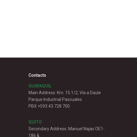
Contacts
GUAYAQUIL
Main Address: Km. 15.1/2, Vía a Daule
Parque Industrial Pascuales
PBX +593 43 728 700
QUITO
Secondary Address: Manuel Najas OE1-
186 &