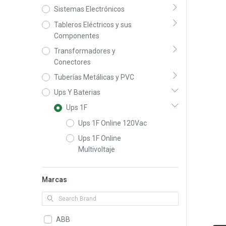
Sistemas Electrónicos
Tableros Eléctricos y sus
Componentes
Transformadores y
Conectores
Tuberías Metálicas y PVC
Ups Y Baterias
Ups 1F
Ups 1F Online 120Vac
Ups 1F Online
Multivoltaje
Marcas
ABB