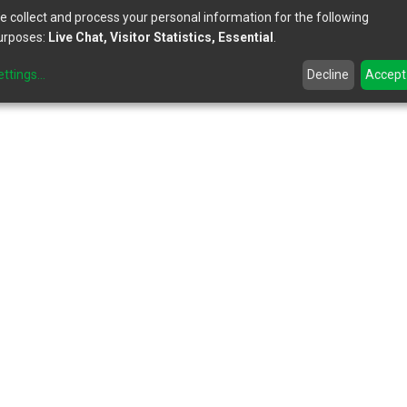
e collect and process your personal information for the following
urposes:
Live Chat, Visitor Statistics, Essential
.
ettings
...
Decline
Accept