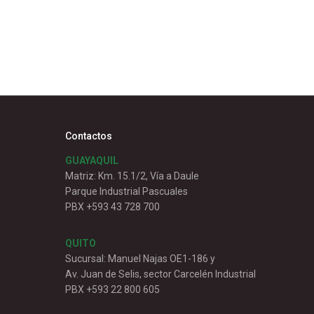
Contactos
GUAYAQUIL
Matriz: Km. 15.1/2, Vía a Daule
Parque Industrial Pascuales
PBX +593 43 728 700
QUITO
Sucursal: Manuel Najas OE1-186 y
Av. Juan de Selis, sector Carcelén Industrial
PBX +593 22 800 605