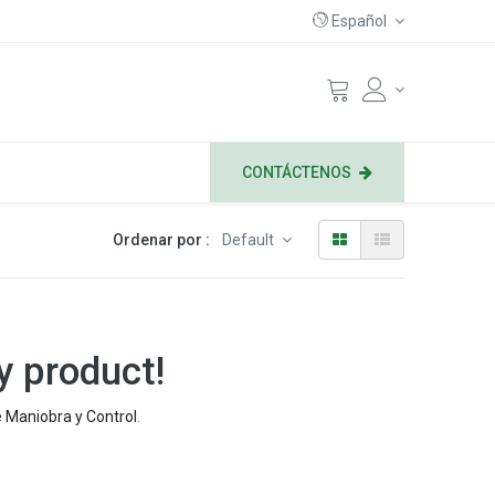
Español
CONTÁCTENOS
Ordenar por :
Default
y product!
 Maniobra y Control
.