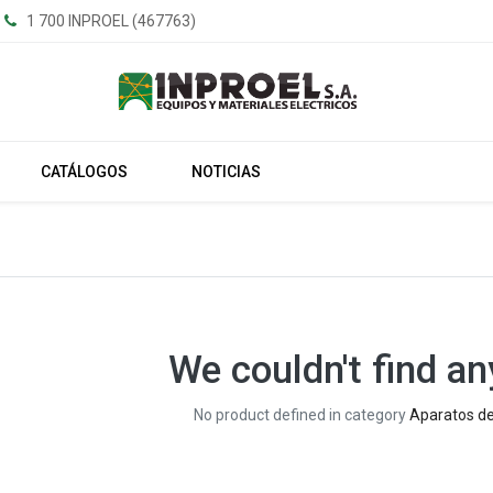
1 700 INPROEL (467763)
CATÁLOGOS
NOTICIAS
We couldn't find an
No product defined in category
Aparatos de