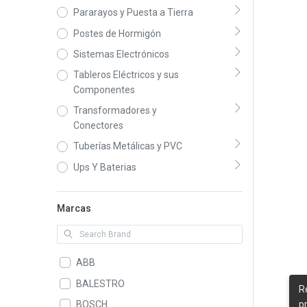
Pararayos y Puesta a Tierra
Postes de Hormigón
Sistemas Electrónicos
Tableros Eléctricos y sus
Componentes
Transformadores y
Conectores
Tuberías Metálicas y PVC
Ups Y Baterias
Marcas
ABB
BALESTRO
R
BOSCH
p