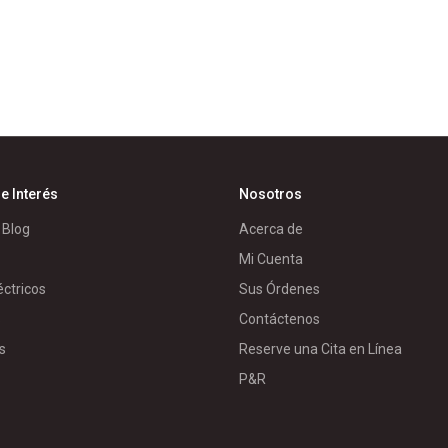
e Interés
Nosotros
 Blog
Acerca de
Mi Cuenta
éctricos
Sus Órdenes
s
Contáctenos
s
Reserve una Cita en Línea
P&R