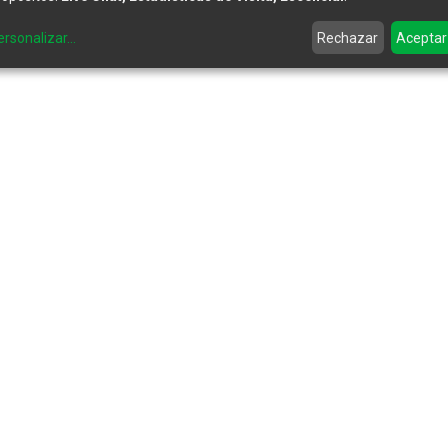
ersonalizar
...
Rechazar
Aceptar