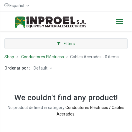
Español
Filters
Shop
Conductores Eléctricos
Cables Acerados
- 0 items
Ordenar por :
Default
We couldn't find any product!
No product defined in category
Conductores Eléctricos / Cables
Acerados
.