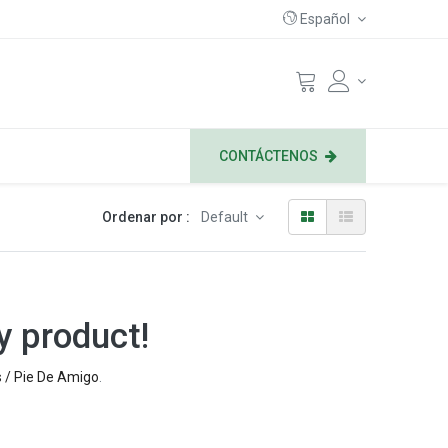
Español
CONTÁCTENOS
Ordenar por :
Default
y product!
s / Pie De Amigo
.