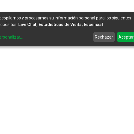
ecopilamos y procesamos su información personal para los siguientes
ropósitos:
Live Chat, Estadisticas de Visita, Escencial
.
ersonalizar
...
Rechazar
Aceptar