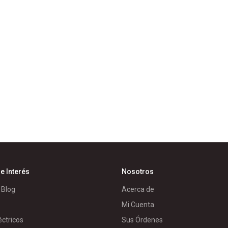
e Interés
Nosotros
 Blog
Acerca de
Mi Cuenta
éctricos
Sus Órdenes