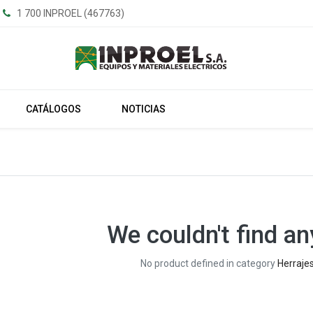
1 700 INPROEL (467763)
CATÁLOGOS
NOTICIAS
We couldn't find an
No product defined in category
Herraje