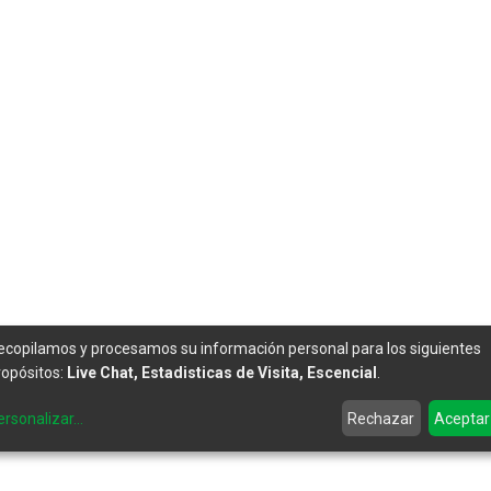
ecopilamos y procesamos su información personal para los siguientes
ropósitos:
Live Chat, Estadisticas de Visita, Escencial
.
ersonalizar
...
Rechazar
Aceptar