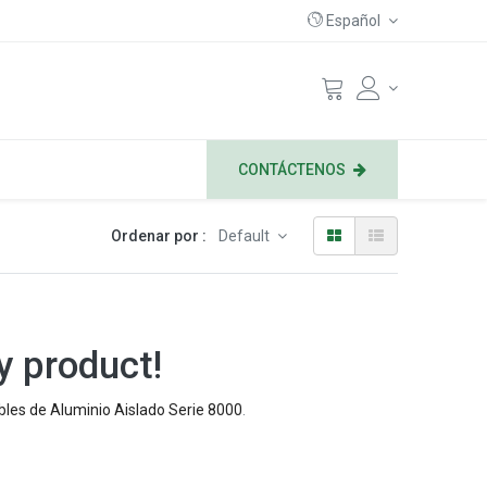
Español
CONTÁCTENOS
Ordenar por :
Default
y product!
bles de Aluminio Aislado Serie 8000
.