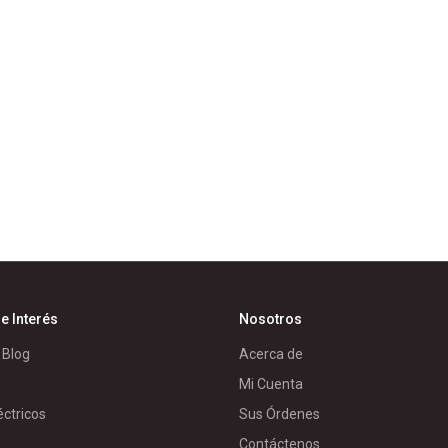
e Interés
Nosotros
 Blog
Acerca de
Mi Cuenta
éctricos
Sus Órdenes
s
Contáctenos