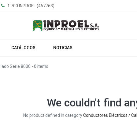
1 700 INPROEL (467763)
CATÁLOGOS
NOTICIAS
slado Serie 8000
- 0 items
We couldn't find an
No product defined in category
Conductores Eléctricos / Ca