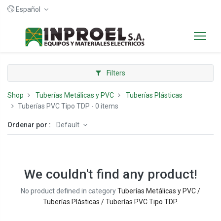
Español
Filters
Shop
Tuberías Metálicas y PVC
Tuberías Plásticas
Tuberías PVC Tipo TDP
- 0 items
Ordenar por :
Default
We couldn't find any product!
No product defined in category
Tuberías Metálicas y PVC /
Tuberías Plásticas / Tuberías PVC Tipo TDP
.