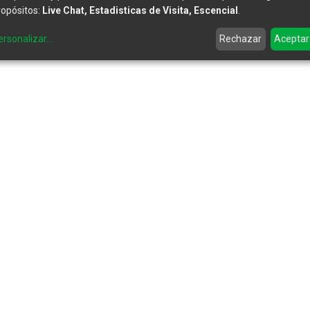
ropósitos:
Live Chat, Estadisticas de Visita, Escencial
.
ersonalizar
...
Rechazar
Aceptar