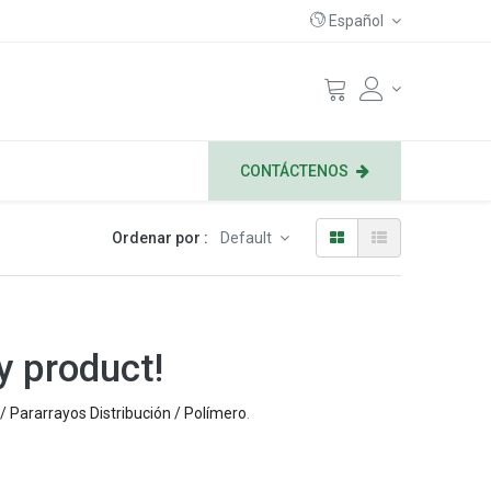
Español
CONTÁCTENOS
Ordenar por :
Default
y product!
/ Pararrayos Distribución / Polímero
.